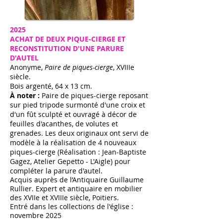
2025
ACHAT DE DEUX PIQUE-CIERGE ET
RECONSTITUTION D'UNE PARURE
D'AUTEL
Anonyme,
Paire de piques-cierge
, XVIIIe
siècle.
Bois argenté, 64 x 13 cm.
À noter :
Paire de piques-cierge reposant
sur pied tripode surmonté d'une croix et
d'un fût sculpté et ouvragé à décor de
feuilles d'acanthes, de volutes et
grenades. Les deux originaux ont servi de
modèle à la réalisation de 4 nouveaux
piques-cierge (Réalisation : Jean-Baptiste
Gagez, Atelier Gepetto - L'Aigle) pour
compléter la parure d'autel.
Acquis auprès de l’Antiquaire Guillaume
Rullier. Expert et antiquaire en mobilier
des XVIIe et XVIIIe siècle, Poitiers.
Entré dans les collections de l'église :
novembre 2025​