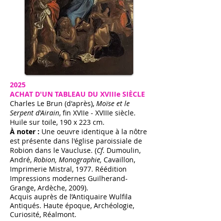
2025
ACHAT D'UN TABLEAU DU XVIIIe SIÈCLE
Charles Le Brun (d'après),
Moïse et le
Serpent d'Airain
, fin XVIIe - XVIIIe siècle.
Huile sur toile, 190 x 223 cm.
​
À noter :
Une oeuvre identique à la nôtre
est présente dans l'église paroissiale de
Robion dans le Vaucluse. (
Cf
. Dumoulin,
André,
Robion, Monographie,
Cavaillon,
Imprimerie Mistral, 1977. Réédition
Impressions modernes Guilherand-
Grange, Ardèche, 2009).
Acquis auprès de l’Antiquaire Wulfila
Antiqués. Haute époque, Archéologie,
Curiosité, Réalmont.