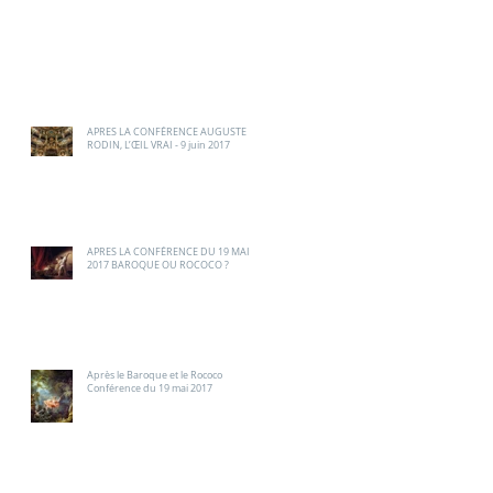
les verrez ici.
Recent Posts
n
APRES LA CONFÉRENCE AUGUSTE
RODIN, L’ŒIL VRAI - 9 juin 2017
APRES LA CONFÉRENCE DU 19 MAI
2017 BAROQUE OU ROCOCO ?
Après le Baroque et le Rococo
Conférence du 19 mai 2017